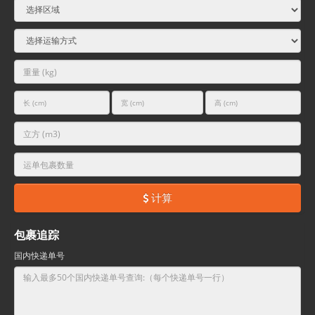
计算
包裹追踪
国内快递单号