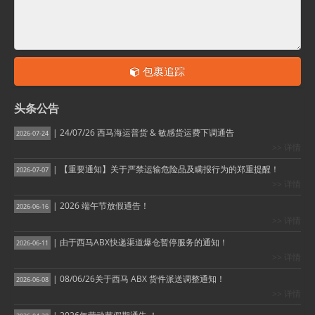
包裹追踪
头条公告
| 24/07/26 西马海运普货 & 敏感货运费下调通告
2026-07-24
>> 详情
| 【重要通知】关于严禁运输危险品及瞒报行为的郑重提醒！
2026-07-07
>> 详情
| 2026 端午节放假通告！
2026-06-16
>> 详情
| 由于西马ABX快递渠道爆仓暂停服务的通知！
2026-06-11
>> 详情
| 08/06/26关于西马 ABX 货件派送调整通知！
2026-06-08
>> 详情